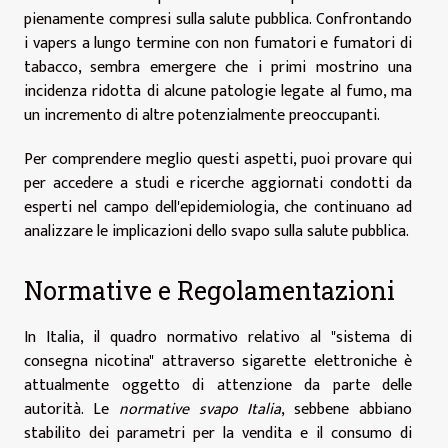
pienamente compresi sulla salute pubblica. Confrontando
i vapers a lungo termine con non fumatori e fumatori di
tabacco, sembra emergere che i primi mostrino una
incidenza ridotta di alcune patologie legate al fumo, ma
un incremento di altre potenzialmente preoccupanti.
Per comprendere meglio questi aspetti,
puoi provare qui
per accedere a studi e ricerche aggiornati condotti da
esperti nel campo dell'epidemiologia, che continuano ad
analizzare le implicazioni dello svapo sulla salute pubblica.
Normative e Regolamentazioni
In Italia, il quadro normativo relativo al "sistema di
consegna nicotina" attraverso sigarette elettroniche è
attualmente oggetto di attenzione da parte delle
autorità. Le
normative svapo Italia
, sebbene abbiano
stabilito dei parametri per la vendita e il consumo di