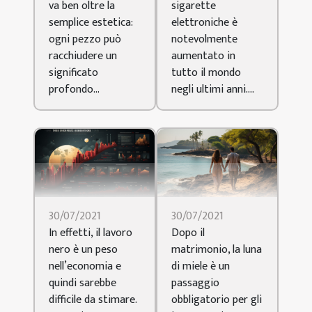
sigarette
va ben oltre la
elettroniche è
semplice estetica:
notevolmente
ogni pezzo può
aumentato in
racchiudere un
tutto il mondo
significato
negli ultimi anni....
profondo...
30/07/2021
30/07/2021
In effetti, il lavoro
Dopo il
nero è un peso
matrimonio, la luna
nell’economia e
di miele è un
quindi sarebbe
passaggio
difficile da stimare.
obbligatorio per gli