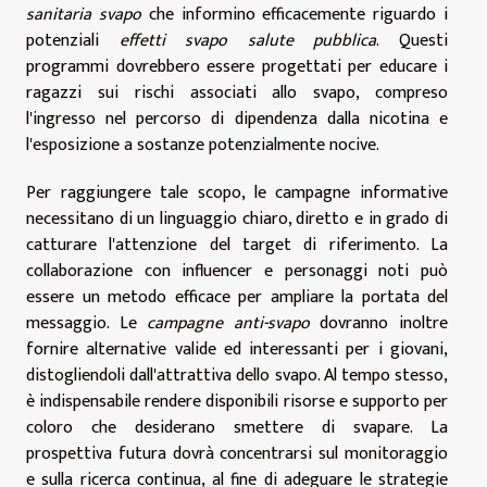
sanitaria svapo
che informino efficacemente riguardo i
potenziali
effetti svapo salute pubblica
. Questi
programmi dovrebbero essere progettati per educare i
ragazzi sui rischi associati allo svapo, compreso
l'ingresso nel percorso di dipendenza dalla nicotina e
l'esposizione a sostanze potenzialmente nocive.
Per raggiungere tale scopo, le campagne informative
necessitano di un linguaggio chiaro, diretto e in grado di
catturare l'attenzione del target di riferimento. La
collaborazione con influencer e personaggi noti può
essere un metodo efficace per ampliare la portata del
messaggio. Le
campagne anti-svapo
dovranno inoltre
fornire alternative valide ed interessanti per i giovani,
distogliendoli dall'attrattiva dello svapo. Al tempo stesso,
è indispensabile rendere disponibili risorse e supporto per
coloro che desiderano smettere di svapare. La
prospettiva futura dovrà concentrarsi sul monitoraggio
e sulla ricerca continua, al fine di adeguare le strategie