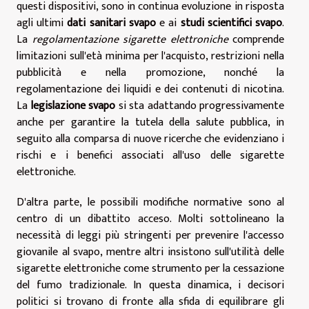
questi dispositivi, sono in continua evoluzione in risposta
agli ultimi
dati sanitari svapo
e ai
studi scientifici svapo
.
La
regolamentazione sigarette elettroniche
comprende
limitazioni sull'età minima per l'acquisto, restrizioni nella
pubblicità e nella promozione, nonché la
regolamentazione dei liquidi e dei contenuti di nicotina.
La
legislazione svapo
si sta adattando progressivamente
anche per garantire la tutela della salute pubblica, in
seguito alla comparsa di nuove ricerche che evidenziano i
rischi e i benefici associati all'uso delle sigarette
elettroniche.
D'altra parte, le possibili modifiche normative sono al
centro di un dibattito acceso. Molti sottolineano la
necessità di leggi più stringenti per prevenire l'accesso
giovanile al svapo, mentre altri insistono sull'utilità delle
sigarette elettroniche come strumento per la cessazione
del fumo tradizionale. In questa dinamica, i decisori
politici si trovano di fronte alla sfida di equilibrare gli