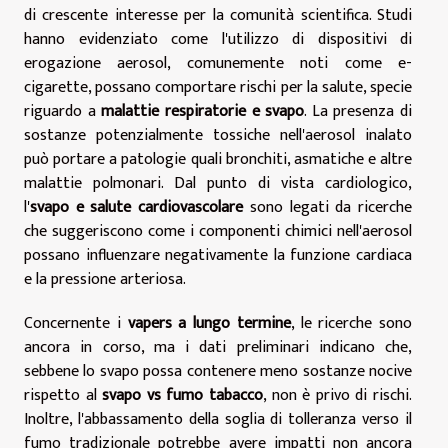
di crescente interesse per la comunità scientifica. Studi
hanno evidenziato come l'utilizzo di dispositivi di
erogazione aerosol, comunemente noti come e-
cigarette, possano comportare rischi per la salute, specie
riguardo a
malattie respiratorie e svapo
. La presenza di
sostanze potenzialmente tossiche nell'aerosol inalato
può portare a patologie quali bronchiti, asmatiche e altre
malattie polmonari. Dal punto di vista cardiologico,
l'
svapo e salute cardiovascolare
sono legati da ricerche
che suggeriscono come i componenti chimici nell'aerosol
possano influenzare negativamente la funzione cardiaca
e la pressione arteriosa.
Concernente i
vapers a lungo termine
, le ricerche sono
ancora in corso, ma i dati preliminari indicano che,
sebbene lo svapo possa contenere meno sostanze nocive
rispetto al
svapo vs fumo tabacco
, non è privo di rischi.
Inoltre, l'abbassamento della soglia di tolleranza verso il
fumo tradizionale potrebbe avere impatti non ancora