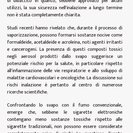
di dibattito in quanto, sebbene approvato per alcuni
utilizzi, la sua sicurezza nell'inalazione a lungo termine
non è stata completamente chiarita.
Studi recenti hanno rivelato che, durante il processo di
vaporizzazione, possono formarsi sostanze nocive come
formaldeide, acetaldeide e acroleina, noti agenti irritanti
e cancerogeni. La presenza di questi composti tossici
negli aerosol prodotti dallo svapo suggerisce un
potenziale rischio per la salute, in particolare rispetto
all'infiammazione delle vie respiratorie e allo sviluppo di
malattie cardiovascolari e oncologiche. La discussione sui
rischi inalazione è pertanto al centro di numerose
ricerche scientifiche.
Confrontando lo svapo con il fumo convenzionale,
emerge che, sebbene le sigarette elettroniche
contengano meno sostanze tossiche rispetto alle
sigarette tradizionali, non possono essere considerate