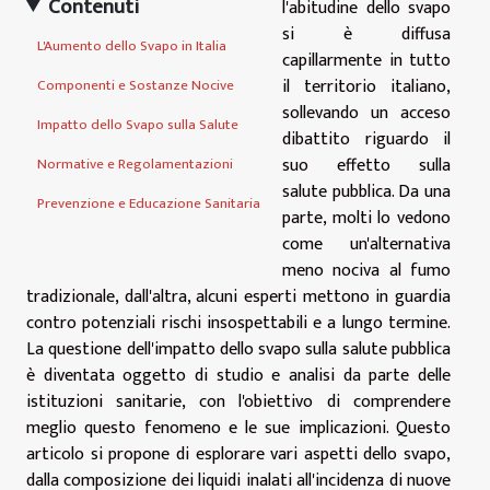
Contenuti
l'abitudine dello svapo
si è diffusa
L'Aumento dello Svapo in Italia
capillarmente in tutto
il territorio italiano,
Componenti e Sostanze Nocive
sollevando un acceso
Impatto dello Svapo sulla Salute
dibattito riguardo il
suo effetto sulla
Normative e Regolamentazioni
salute pubblica. Da una
Prevenzione e Educazione Sanitaria
parte, molti lo vedono
come un'alternativa
meno nociva al fumo
tradizionale, dall'altra, alcuni esperti mettono in guardia
contro potenziali rischi insospettabili e a lungo termine.
La questione dell'impatto dello svapo sulla salute pubblica
è diventata oggetto di studio e analisi da parte delle
istituzioni sanitarie, con l'obiettivo di comprendere
meglio questo fenomeno e le sue implicazioni. Questo
articolo si propone di esplorare vari aspetti dello svapo,
dalla composizione dei liquidi inalati all'incidenza di nuove