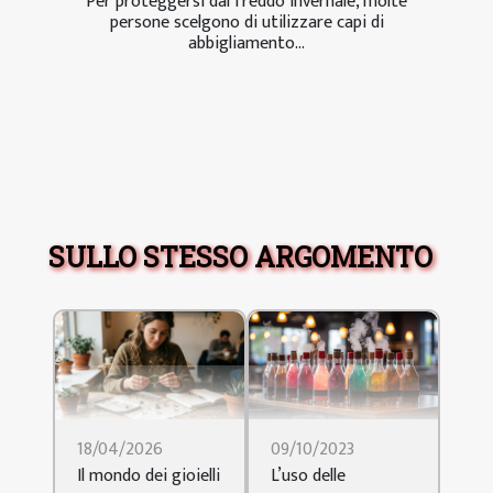
Per proteggersi dal freddo invernale, molte
persone scelgono di utilizzare capi di
abbigliamento...
SULLO STESSO ARGOMENTO
09/10/2023
18/04/2026
L’uso delle
Il mondo dei gioielli