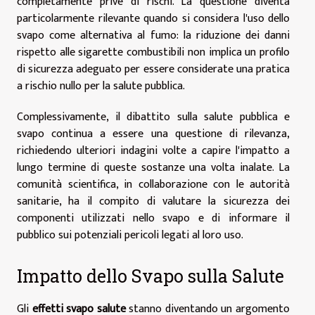
completamente prive di rischi. La questione diventa
particolarmente rilevante quando si considera l'uso dello
svapo come alternativa al fumo: la riduzione dei danni
rispetto alle sigarette combustibili non implica un profilo
di sicurezza adeguato per essere considerate una pratica
a rischio nullo per la salute pubblica.
Complessivamente, il dibattito sulla salute pubblica e
svapo continua a essere una questione di rilevanza,
richiedendo ulteriori indagini volte a capire l'impatto a
lungo termine di queste sostanze una volta inalate. La
comunità scientifica, in collaborazione con le autorità
sanitarie, ha il compito di valutare la sicurezza dei
componenti utilizzati nello svapo e di informare il
pubblico sui potenziali pericoli legati al loro uso.
Impatto dello Svapo sulla Salute
Gli
effetti svapo salute
stanno diventando un argomento