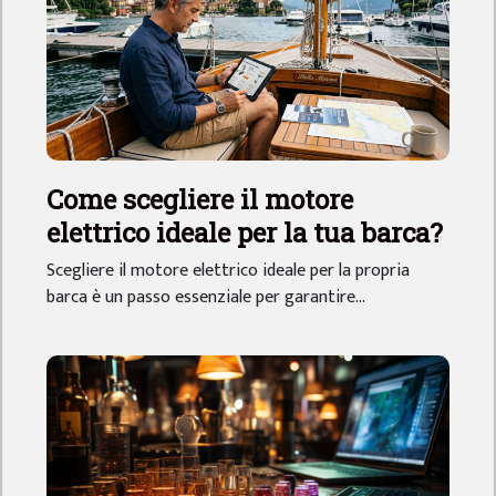
Come scegliere il motore
elettrico ideale per la tua barca?
Scegliere il motore elettrico ideale per la propria
barca è un passo essenziale per garantire...