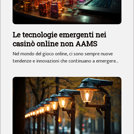
Le tecnologie emergenti nei
casinò online non AAMS
Nel mondo del gioco online, ci sono sempre nuove
tendenze e innovazioni che continuano a emergere...