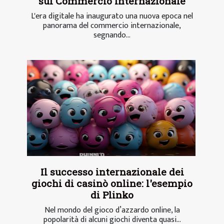
sul Commercio Internazionale
L'era digitale ha inaugurato una nuova epoca nel
panorama del commercio internazionale,
segnando...
Il successo internazionale dei
giochi di casinò online: l'esempio
di Plinko
Nel mondo del gioco d’azzardo online, la
popolarità di alcuni giochi diventa quasi...