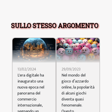
SULLO STESSO ARGOMENTO
13/02/2024
29/09/2023
L'era digitale ha
Nel mondo del
inaugurato una
gioco d’azzardo
nuova epoca nel
online, la popolarità
panorama del
di alcuni giochi
commercio
diventa quasi
internazionale,
fenomenale.
segnando un
Questo...