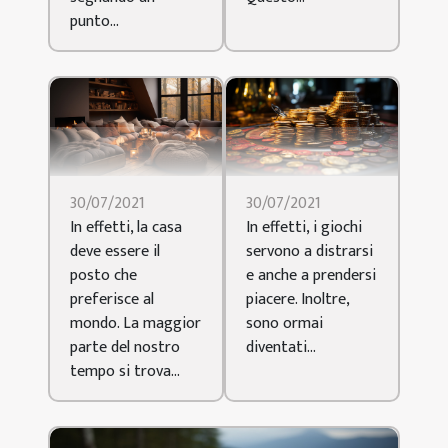
punto...
30/07/2021
30/07/2021
In effetti, la casa
In effetti, i giochi
deve essere il
servono a distrarsi
posto che
e anche a prendersi
preferisce al
piacere. Inoltre,
mondo. La maggior
sono ormai
parte del nostro
diventati...
tempo si trova...