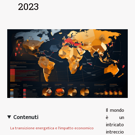
2023
Il mondo
Contenuti
è un
intricato
La transizione energetica e l'impatto economico
intreccio