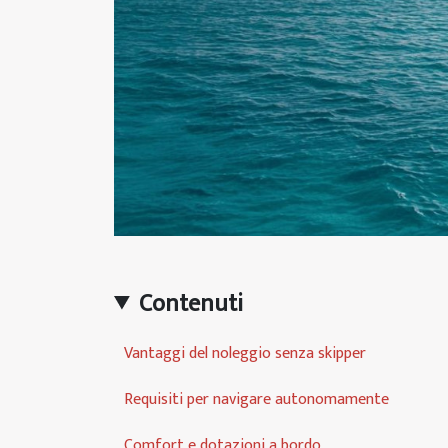
Contenuti
Vantaggi del noleggio senza skipper
Requisiti per navigare autonomamente
Comfort e dotazioni a bordo