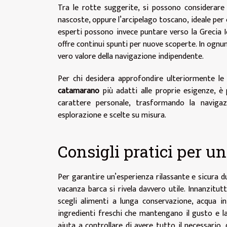
Tra le rotte suggerite, si possono considerare 
nascoste, oppure l’arcipelago toscano, ideale per ch
esperti possono invece puntare verso la Grecia Io
offre continui spunti per nuove scoperte. In ognuno 
vero valore della navigazione indipendente.
Per chi desidera approfondire ulteriormente le
catamarano
più adatti alle proprie esigenze, è 
carattere personale, trasformando la navigaz
esplorazione e scelte su misura.
Consigli pratici per u
Per garantire un’esperienza rilassante e sicura 
vacanza barca si rivela davvero utile. Innanzitu
scegli alimenti a lunga conservazione, acqua i
ingredienti freschi che mantengano il gusto e la
aiuta a controllare di avere tutto il necessario, 