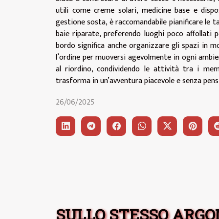
utili come creme solari, medicine base e dispos
gestione sosta, è raccomandabile pianificare le ta
baie riparate, preferendo luoghi poco affollati 
bordo significa anche organizzare gli spazi in m
l’ordine per muoversi agevolmente in ogni ambie
al riordino, condividendo le attività tra i me
trasforma in un’avventura piacevole e senza pens
26/06/2025
SULLO STESSO ARG