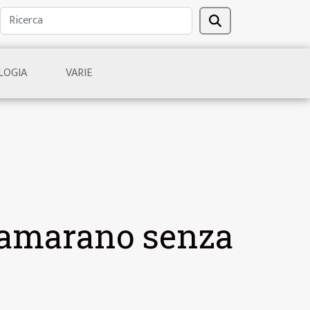
LOGIA
VARIE
atamarano senza