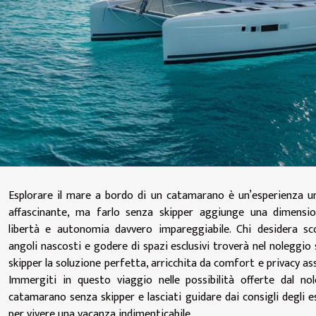
Esplorare il mare a bordo di un catamarano è un’esperienza u
affascinante, ma farlo senza skipper aggiunge una dimensio
libertà e autonomia davvero impareggiabile. Chi desidera sc
angoli nascosti e godere di spazi esclusivi troverà nel noleggio
skipper la soluzione perfetta, arricchita da comfort e privacy ass
Immergiti in questo viaggio nelle possibilità offerte dal no
catamarano senza skipper e lasciati guidare dai consigli degli e
per vivere una vacanza indimenticabile.