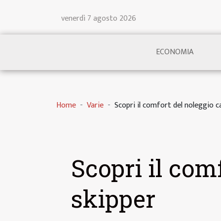
venerdì 7 agosto 2026
ECONOMIA
Home
Varie
Scopri il comfort del noleggio 
Scopri il com
skipper