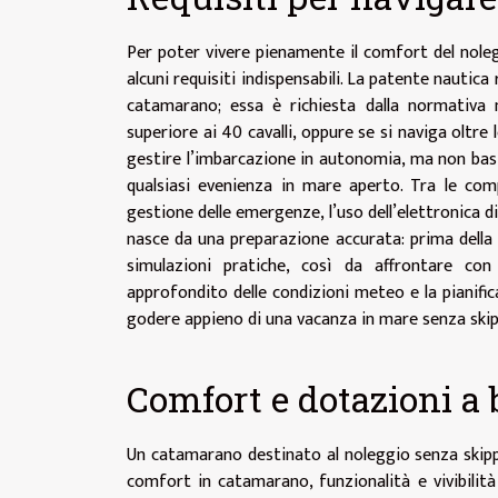
Per poter vivere pienamente il comfort del nol
alcuni requisiti indispensabili. La patente nauti
catamarano; essa è richiesta dalla normativa
superiore ai 40 cavalli, oppure se si naviga oltre l
gestire l’imbarcazione in autonomia, ma non bas
qualsiasi evenienza in mare aperto. Tra le com
gestione delle emergenze, l’uso dell’elettronica d
nasce da una preparazione accurata: prima della
simulazioni pratiche, così da affrontare con
approfondito delle condizioni meteo e la pianific
godere appieno di una vacanza in mare senza skippe
Comfort e dotazioni a
Un catamarano destinato al noleggio senza skip
comfort in catamarano, funzionalità e vivibilità 