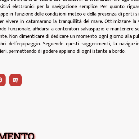
itivi elettronici per la navigazione semplice. Per quanto rigua
ppe in funzione delle condizioni meteo e della presenza di porti si
per vivere in catamarano la tranquillità del mare. Ottimizzare la 
odo funzionale, affidarsi a contenitori salvaspazio e mantenere 
nte. Non dimenticare di dedicare un momento ogni giorno alla pul
mbri dell’equipaggio. Seguendo questi suggerimenti, la navigazi
ieri, permettendo di godere appieno di ogni istante a bordo.
OMENTO