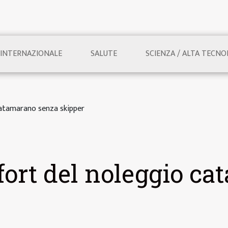
INTERNAZIONALE
SALUTE
SCIENZA / ALTA TECNO
catamarano senza skipper
fort del noleggio c