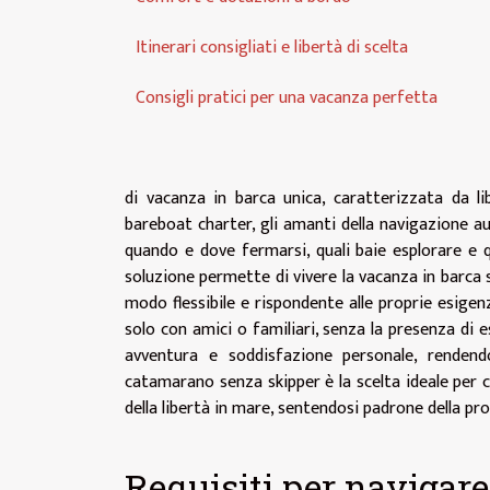
Itinerari consigliati e libertà di scelta
Consigli pratici per una vacanza perfetta
di vacanza in barca unica, caratterizzata da li
bareboat charter, gli amanti della navigazione 
quando e dove fermarsi, quali baie esplorare e q
soluzione permette di vivere la vacanza in barca 
modo flessibile e rispondente alle proprie esige
solo con amici o familiari, senza la presenza di e
avventura e soddisfazione personale, rendend
catamarano senza skipper è la scelta ideale per 
della libertà in mare, sentendosi padrone della pro
Requisiti per naviga